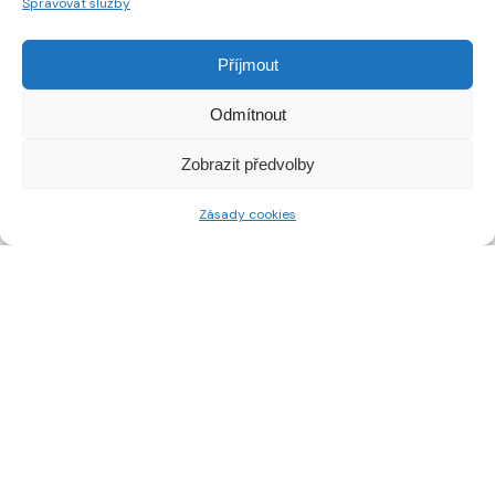
Spravovat služby
Příjmout
Odmítnout
Zobrazit předvolby
Zásady cookies
ceskestavby.cz