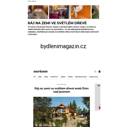
bydlenimagazin.cz