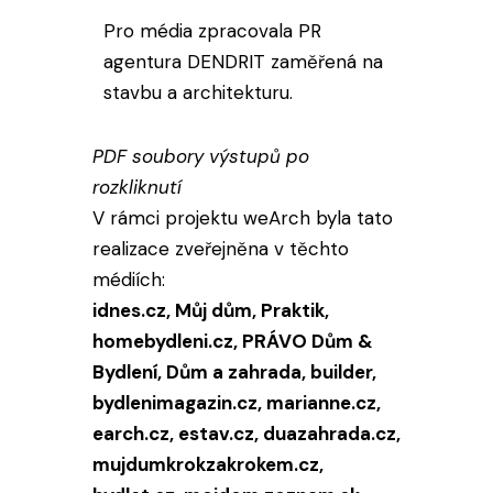
Pro média zpracovala PR
agentura DENDRIT zaměřená na
stavbu a architekturu.
PDF soubory výstupů po
rozkliknutí
V rámci projektu weArch byla tato
realizace zveřejněna v těchto
médiích:
idnes.cz, Můj dům, Praktik,
homebydleni.cz, PRÁVO Dům &
Bydlení, Dům a zahrada, builder,
bydlenimagazin.cz, marianne.cz,
earch.cz, estav.cz, duazahrada.cz,
mujdumkrokzakrokem.cz,