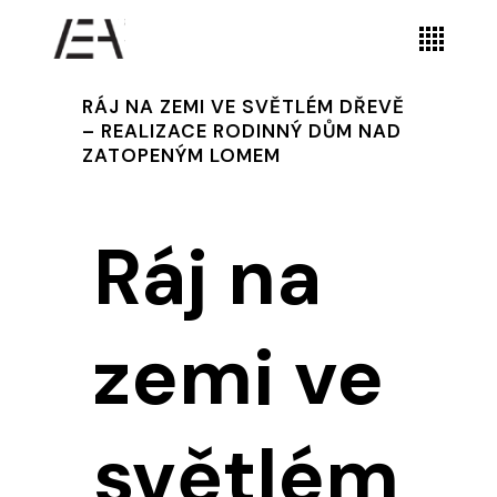
RÁJ NA ZEMI VE SVĚTLÉM DŘEVĚ
– REALIZACE RODINNÝ DŮM NAD
ZATOPENÝM LOMEM
Ráj na
zemi ve
světlém