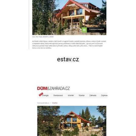
estav.cz