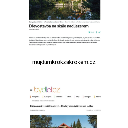
mujdumkrokzakrokem.cz