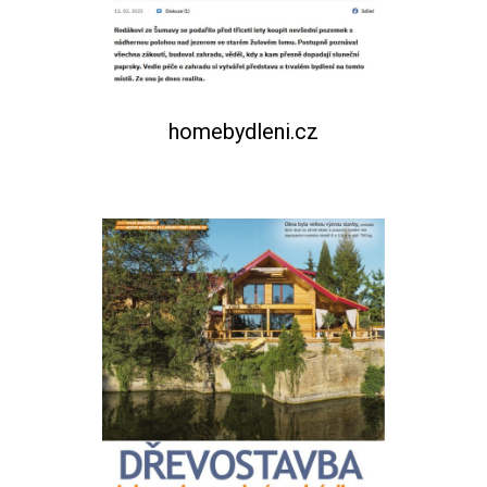
homebydleni.cz