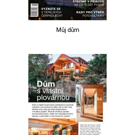
Můj dům