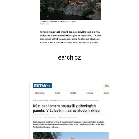
earch.cz