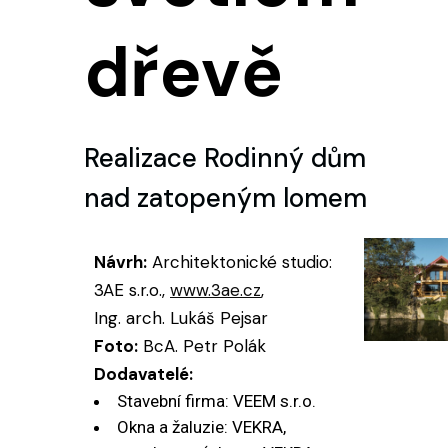
dřevě
Realizace Rodinný dům
nad zatopeným lomem
Návrh:
Architektonické studio:
3AE s.r.o.,
www.3ae.cz
,
Ing. arch. Lukáš Pejsar
Foto:
BcA. Petr Polák
Dodavatelé:
Stavební firma: VEEM s.r.o.
Okna a žaluzie: VEKRA,