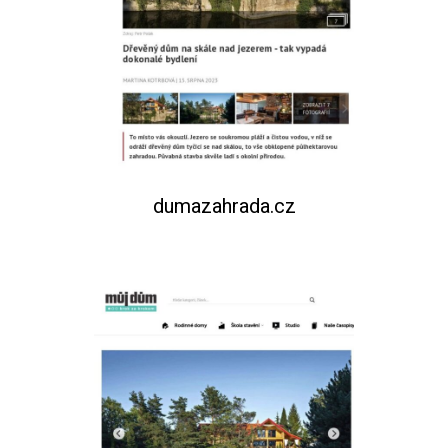
dumazahrada.cz