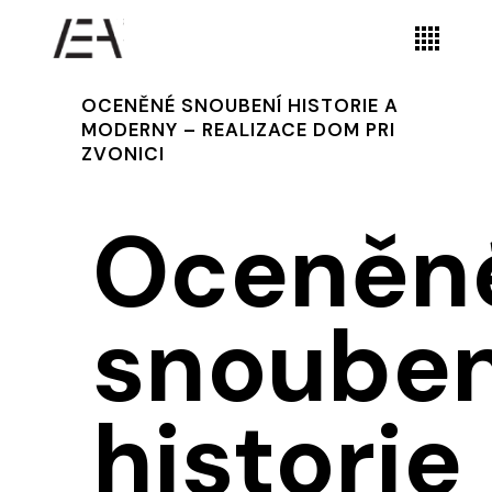
OCENĚNÉ SNOUBENÍ HISTORIE A
MODERNY – REALIZACE DOM PRI
ZVONICI
Oceněn
snouben
historie