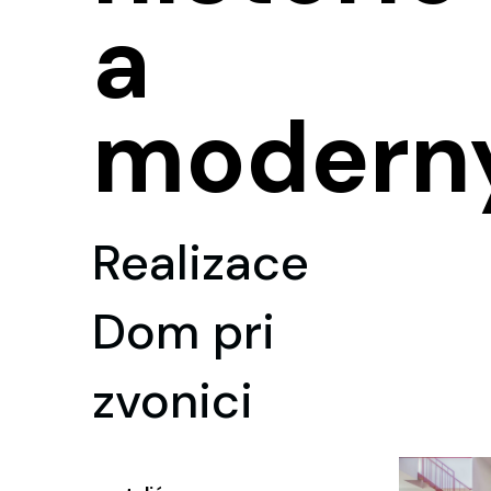
a
modern
Realizace
Dom pri
zvonici