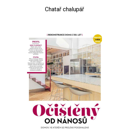
Chatař chalupář