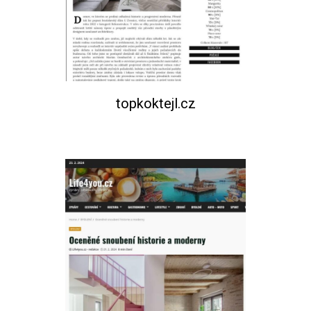
topkoktejl.cz