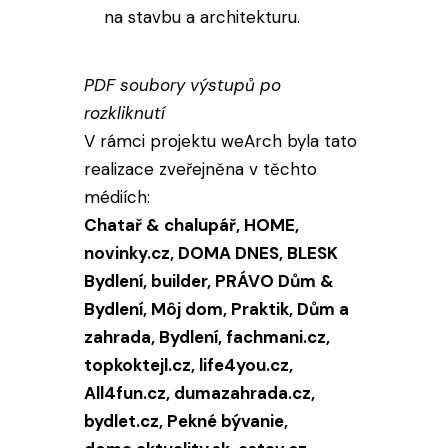
na stavbu a architekturu.
PDF soubory výstupů po
rozkliknutí
V rámci projektu weArch byla tato
realizace zveřejněna v těchto
médiích:
Chatař & chalupář, HOME,
novinky.cz, DOMA DNES, BLESK
Bydlení, builder, PRÁVO Dům &
Bydlení, Môj dom, Praktik, Dům a
zahrada, Bydlení, fachmani.cz,
topkoktejl.cz, life4you.cz,
All4fun.cz, dumazahrada.cz,
bydlet.cz, Pekné bývanie,