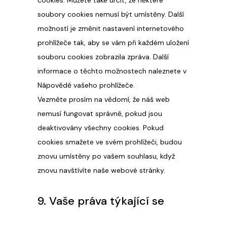
cookies. Můžete také určit, že některé
soubory cookies nemusí být umístěny. Další
možností je změnit nastavení internetového
prohlížeče tak, aby se vám při každém uložení
souboru cookies zobrazila zpráva. Další
informace o těchto možnostech naleznete v
Nápovědě vašeho prohlížeče.
Vezměte prosím na vědomí, že náš web
nemusí fungovat správně, pokud jsou
deaktivovány všechny cookies. Pokud
cookies smažete ve svém prohlížeči, budou
znovu umístěny po vašem souhlasu, když
znovu navštívíte naše webové stránky.
9. Vaše práva týkající se