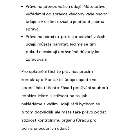
Právo na přenos vašich údajů: Máte právo
vyžádat si od správce všechny vaše osobní
údaje a v celém rozsahu je předat jinému
správci.
Právo na námitku: proti zpracování vašich
údajů můžete namítat. Řídíme se tím,
pokud neexistují oprávněné důvody ke
zpracování.
Pro uplatnění těchto práv nás prosím
kontaktujte. Kontaktní údaje najdete ve
spodní části těchto Zásad používání souborů
cookies. Máte-li stížnost na to, jak
nakládáme s vašimi údaji, rádi bychom se
o tom dozvěděli, ale máte také právo podat
stížnost kontrolnímu orgánu (Úřadu pro
ochranu osobních údajů).