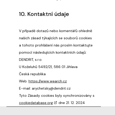
10. Kontaktní údaje
V případě dotazů nebo komentářů ohledně
našich zásad týkajících se souborů cookies
a tohoto prohlášení nás prosím kontaktujte
pomocí následujících kontaktních údajů:
DENDRIT, s.r.o.
U Koželuhů 5492/21, 586 01 Jihlava
Česká republika
Web:
https://www.wearch.cz
E-mail:
arychetsky@
dendrit.cz
Tyto Zásady cookies byly synchronizovány s
cookiedatabase.org
dne 21. 12. 2024