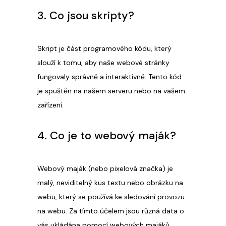
3. Co jsou skripty?
Skript je část programového kódu, který
slouží k tomu, aby naše webové stránky
fungovaly správně a interaktivně. Tento kód
je spuštěn na našem serveru nebo na vašem
zařízení.
4. Co je to webový maják?
Webový maják (nebo pixelová značka) je
malý, neviditelný kus textu nebo obrázku na
webu, který se používá ke sledování provozu
na webu. Za tímto účelem jsou různá data o
vás ukládána pomocí webových majáků.