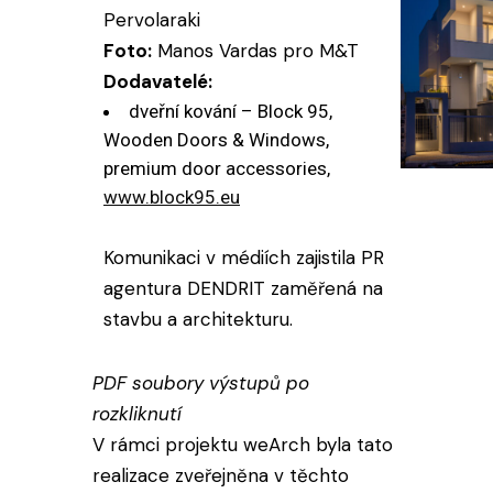
Pervolaraki
Foto:
Manos Vardas pro M&T
Dodavatelé:
dveřní kování – Block 95,
Wooden Doors & Windows,
premium door accessories,
www.block95.eu
Komunikaci v médiích zajistila PR
agentura DENDRIT zaměřená na
stavbu a architekturu.
PDF soubory výstupů po
rozkliknutí
V rámci projektu weArch byla tato
realizace zveřejněna v těchto