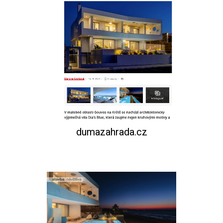
dumazahrada.cz