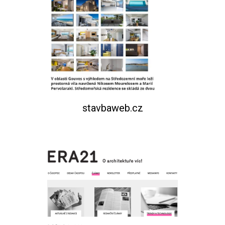
stavbaweb.cz