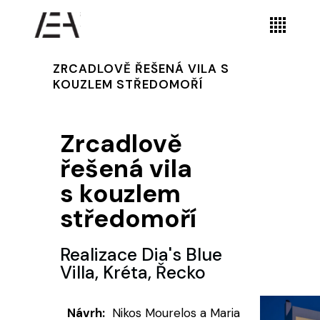
ZRCADLOVĚ ŘEŠENÁ VILA S
KOUZLEM STŘEDOMOŘÍ
Zrcadlově
řešená vila
s kouzlem
středomoří
Realizace Dia's Blue
Villa, Kréta, Řecko
Návrh:
Nikos Mourelos a Maria