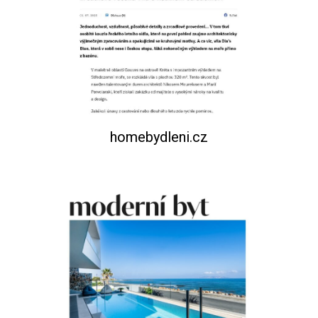
homebydleni.cz