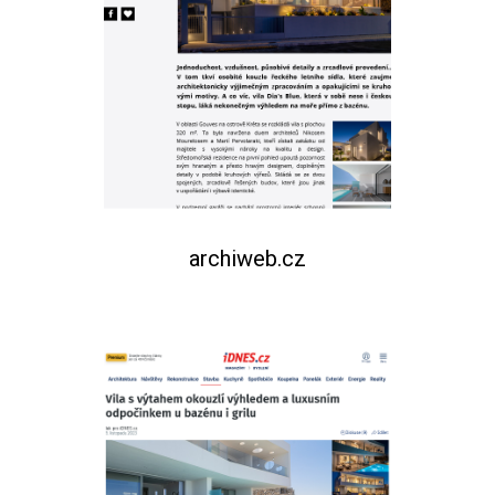
archiweb.cz