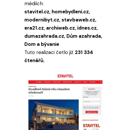
médiích:
stavitel.cz, homebydleni.cz,
modernibyt.cz, stavbaweb.cz,
era21.cz, archiweb.cz, idnes.cz,
dumazahrada.cz, Dům azahrada,
Dom a bývanie
Tuto realizaci četlo již
231 334
čtenářů.