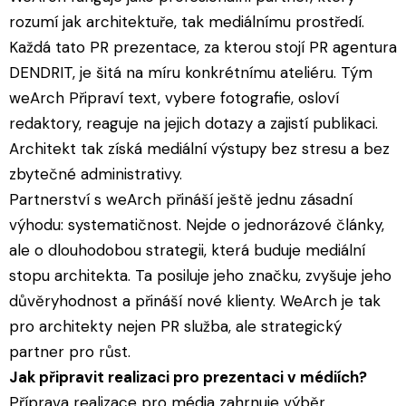
rozumí jak architektuře, tak mediálnímu prostředí.
Každá tato PR prezentace, za kterou stojí PR agentura
DENDRIT, je šitá na míru konkrétnímu ateliéru. Tým
weArch Připraví text, vybere fotografie, osloví
redaktory, reaguje na jejich dotazy a zajistí publikaci.
Architekt tak získá mediální výstupy bez stresu a bez
zbytečné administrativy.
Partnerství s weArch přináší ještě jednu zásadní
výhodu: systematičnost. Nejde o jednorázové články,
ale o dlouhodobou strategii, která buduje mediální
stopu architekta. Ta posiluje jeho značku, zvyšuje jeho
důvěryhodnost a přináší nové klienty. WeArch je tak
pro architekty nejen PR služba, ale strategický
partner pro růst.
Jak připravit realizaci pro prezentaci v médiích?
Příprava realizace pro média zahrnuje výběr