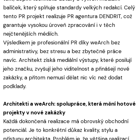
balíček, který splňuje standardy velkých redakcí. Celý
tento PR projekt realizuje PR agentura DENDRIT, což
garantuje vysokou úroveň zpracování i v těch
nejčtenějších médiích.
Výsledkem je profesionální PR díky weArch bez
administrativy, bez stresu a bez zbytečné práce
navíc. Architekt získá mediální výstupy, které posilují
jeho značku, zvyšují jeho viditelnost a přinášejí nové
zakázky, a přitom nemusí dělat nic víc než dodat
podklady.
Architekti a weArch: spolupráce, která mění hotové
projekty v nové zakázky
Každá dokončená realizace má obrovský obchodní
potenciál. Je to konkrétní důkaz kvality, stylu a
přístupu architekta. Problém je, že většina realizací