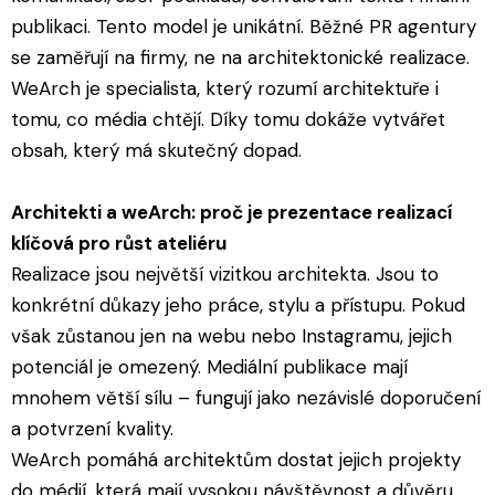
publikaci. Tento model je unikátní. Běžné PR agentury
se zaměřují na firmy, ne na architektonické realizace.
WeArch je specialista, který rozumí architektuře i
tomu, co média chtějí. Díky tomu dokáže vytvářet
obsah, který má skutečný dopad.
Architekti a weArch: proč je prezentace realizací
klíčová pro růst ateliéru
Realizace jsou největší vizitkou architekta. Jsou to
konkrétní důkazy jeho práce, stylu a přístupu. Pokud
však zůstanou jen na webu nebo Instagramu, jejich
potenciál je omezený. Mediální publikace mají
mnohem větší sílu – fungují jako nezávislé doporučení
a potvrzení kvality.
WeArch pomáhá architektům dostat jejich projekty
do médií, která mají vysokou návštěvnost a důvěru