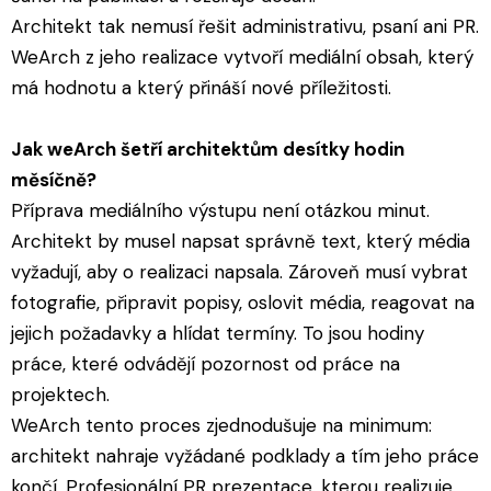
Architekt tak nemusí řešit administrativu, psaní ani PR.
WeArch z jeho realizace vytvoří mediální obsah, který
má hodnotu a který přináší nové příležitosti.
Jak weArch šetří architektům desítky hodin
měsíčně?
Příprava mediálního výstupu není otázkou minut.
Architekt by musel napsat správně text, který média
vyžadují, aby o realizaci napsala. Zároveň musí vybrat
fotografie, připravit popisy, oslovit média, reagovat na
jejich požadavky a hlídat termíny. To jsou hodiny
práce, které odvádějí pozornost od práce na
projektech.
WeArch tento proces zjednodušuje na minimum:
architekt nahraje vyžádané podklady a tím jeho práce
končí. Profesionální PR prezentace, kterou realizuje