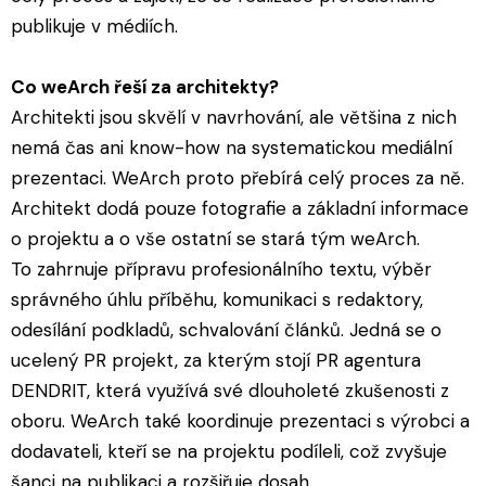
publikuje v médiích.
Co weArch řeší za architekty?
Architekti jsou skvělí v navrhování, ale většina z nich
nemá čas ani know-how na systematickou mediální
prezentaci. WeArch proto přebírá celý proces za ně.
Architekt dodá pouze fotografie a základní informace
o projektu a o vše ostatní se stará tým weArch.
To zahrnuje přípravu profesionálního textu, výběr
správného úhlu příběhu, komunikaci s redaktory,
odesílání podkladů, schvalování článků. Jedná se o
ucelený PR projekt, za kterým stojí PR agentura
DENDRIT, která využívá své dlouholeté zkušenosti z
oboru. WeArch také koordinuje prezentaci s výrobci a
dodavateli, kteří se na projektu podíleli, což zvyšuje
šanci na publikaci a rozšiřuje dosah.