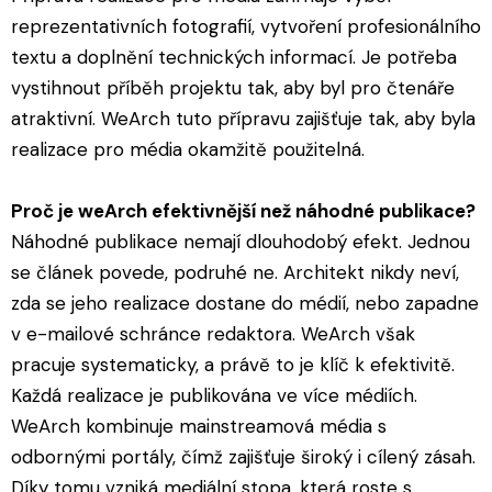
reprezentativních fotografií, vytvoření profesionálního
textu a doplnění technických informací. Je potřeba
vystihnout příběh projektu tak, aby byl pro čtenáře
atraktivní. WeArch tuto přípravu zajišťuje tak, aby byla
realizace pro média okamžitě použitelná.
Proč je weArch efektivnější než náhodné publikace?
Náhodné publikace nemají dlouhodobý efekt. Jednou
se článek povede, podruhé ne. Architekt nikdy neví,
zda se jeho realizace dostane do médií, nebo zapadne
v e-mailové schránce redaktora. WeArch však
pracuje systematicky, a právě to je klíč k efektivitě.
Každá realizace je publikována ve více médiích.
WeArch kombinuje mainstreamová média s
odbornými portály, čímž zajišťuje široký i cílený zásah.
Díky tomu vzniká mediální stopa, která roste s