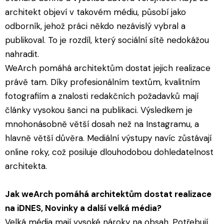
architekt objeví v takovém médiu, působí jako
odborník, jehož práci někdo nezávislý vybral a
publikoval. To je rozdíl, který sociální sítě nedokážou
nahradit.
WeArch pomáhá architektům dostat jejich realizace
právě tam. Díky profesionálním textům, kvalitním
fotografiím a znalosti redakčních požadavků mají
články vysokou šanci na publikaci. Výsledkem je
mnohonásobně větší dosah než na Instagramu, a
hlavně větší důvěra. Mediální výstupy navíc zůstávají
online roky, což posiluje dlouhodobou dohledatelnost
architekta.
Jak weArch pomáhá architektům dostat realizace
na iDNES, Novinky a další velká média?
Velká média mají vysoké nároky na obsah. Potřebují