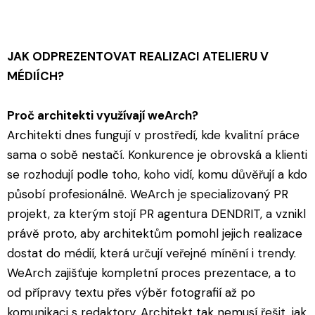
JAK ODPREZENTOVAT REALIZACI ATELIERU V
MÉDIÍCH?
Proč architekti využívají weArch?
Architekti dnes fungují v prostředí, kde kvalitní práce
sama o sobě nestačí. Konkurence je obrovská a klienti
se rozhodují podle toho, koho vidí, komu důvěřují a kdo
působí profesionálně. WeArch je specializovaný PR
projekt, za kterým stojí PR agentura DENDRIT, a vznikl
právě proto, aby architektům pomohl jejich realizace
dostat do médií, která určují veřejné mínění i trendy.
WeArch zajišťuje kompletní proces prezentace, a to
od přípravy textu přes výběr fotografií až po
komunikaci s redaktory. Architekt tak nemusí řešit, jak