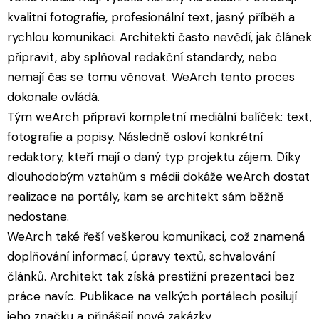
kvalitní fotografie, profesionální text, jasný příběh a
rychlou komunikaci. Architekti často nevědí, jak článek
připravit, aby splňoval redakční standardy, nebo
nemají čas se tomu věnovat. WeArch tento proces
dokonale ovládá.
Tým weArch připraví kompletní mediální balíček: text,
fotografie a popisy. Následně osloví konkrétní
redaktory, kteří mají o daný typ projektu zájem. Díky
dlouhodobým vztahům s médii dokáže weArch dostat
realizace na portály, kam se architekt sám běžně
nedostane.
WeArch také řeší veškerou komunikaci, což znamená
doplňování informací, úpravy textů, schvalování
článků. Architekt tak získá prestižní prezentaci bez
práce navíc. Publikace na velkých portálech posilují
jeho značku a přinášejí nové zakázky.