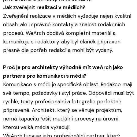
Jak zveřejnit realizaci v médiích?
Zveřejnění realizace v médiích vyžaduje nejen kvalitní
obsah, ale i správné kontakty a znalost redakčních
procesů. WeArch dodává kompletní materiál a
komunikuje s redaktory, aby byl článek připraven
přesně dle potřeb redakcí a mohl být vydaný.
Proč je pro architekty výhodné mít weArch jako
partnera pro komunikaci s médii?
Komunikace s médii je specifická oblast. Redakce mají
své tempo, požadavky i styl práce. Odpovědi musí být
rychlé, texty profesionální a fotografie perfektně
připravené. Architekt, který se věnuje projektům,
nemá kapacitu řešit mediální procesy na úrovni,
kterou velká média vyžadují.
WeArch funguje jako profesionální partner, který