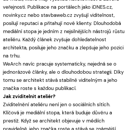
veřejnosti. Publikace na portálech jako iDNES.cz,
novinky.cz nebo stavbaweb.cz zvyšují viditelnost,
posilují reputaci a přitahují nové klienty. Dlouhodobá
mediální stopa je jedním z nejsilnějších nástrojů růstu
ateliéru. Každý článek zvyšuje dohledatelnost
architekta, posiluje jeho značku a zlepšuje jeho pozici
na trhu.
WeArch navíc pracuje systematicky, nejedná se o
jednorázové články, ale o dlouhodobou strategii. Díky
tomu se architekt stává stabilně viditelným a jeho
značka roste s každou publikací.
Jak zviditelnit ateliér?
Zviditelnění ateliéru není jen o sociálních sítích.
Klíčová je mediální stopa, která buduje důvěru a
prestiž. Když se architekt objevuje v médiích
pravidelně, jeho značka roste a stává se známější.