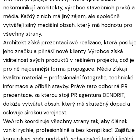
nekomunikují: architekty, výrobce stavebních prvků a
média. Každý z nich má jiný zájem, ale společně
vytvářejí silný mediální obsah, který má hodnotu pro
všechny strany.
Architekt získá prezentaci své realizace, která posiluje
jeho značku a přináší nové klienty. Výrobce získá
viditelnost svých produktů v reálném projektu, což je
pro ně nejcennější forma propagace. Média získají
kvalitní materiál – profesionální fotografie, technické
informace a příběh stavby. Právě tato odborná PR
prezentace, za kterou stojí PR agentura DENDRIT,
dokáže vytvářet obsah, který má skutečný dopad a
oslovuje širokou veřejnost.
WeArch koordinuje všechny strany tak, aby článek
vznikl rychle, profesionálně a bez komplikací. Zajišťuje
komunikaci, sběr podkladů, schvalování textů i finální