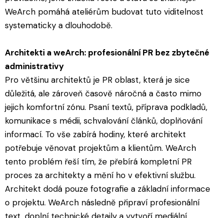
WeArch pomáhá ateliérům budovat tuto viditelnost
systematicky a dlouhodobě.
Architekti a weArch: profesionální PR bez zbytečné
administrativy
Pro většinu architektů je PR oblast, která je sice
důležitá, ale zároveň časově náročná a často mimo
jejich komfortní zónu. Psaní textů, příprava podkladů,
komunikace s médii, schvalování článků, doplňování
informací. To vše zabírá hodiny, které architekt
potřebuje věnovat projektům a klientům. WeArch
tento problém řeší tím, že přebírá kompletní PR
proces za architekty a mění ho v efektivní službu.
Architekt dodá pouze fotografie a základní informace
o projektu. WeArch následně připraví profesionální
text, doplní technické detaily a vytvoří mediální